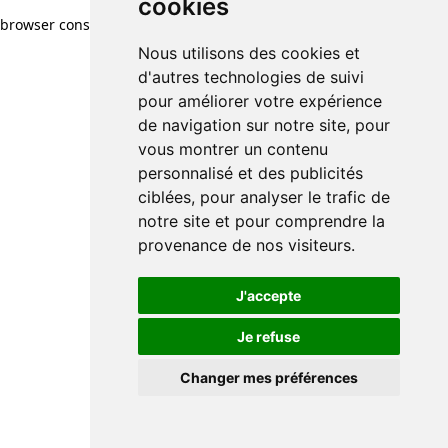
cookies
browser console for more information)
.
Nous utilisons des cookies et
d'autres technologies de suivi
pour améliorer votre expérience
de navigation sur notre site, pour
vous montrer un contenu
personnalisé et des publicités
ciblées, pour analyser le trafic de
notre site et pour comprendre la
provenance de nos visiteurs.
J'accepte
Je refuse
Changer mes préférences