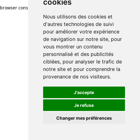
cookies
browser console for more information)
.
Nous utilisons des cookies et
d'autres technologies de suivi
pour améliorer votre expérience
de navigation sur notre site, pour
vous montrer un contenu
personnalisé et des publicités
ciblées, pour analyser le trafic de
notre site et pour comprendre la
provenance de nos visiteurs.
J'accepte
Je refuse
Changer mes préférences