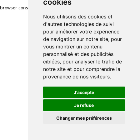
cookies
browser console for more information)
.
Nous utilisons des cookies et
d'autres technologies de suivi
pour améliorer votre expérience
de navigation sur notre site, pour
vous montrer un contenu
personnalisé et des publicités
ciblées, pour analyser le trafic de
notre site et pour comprendre la
provenance de nos visiteurs.
J'accepte
Je refuse
Changer mes préférences