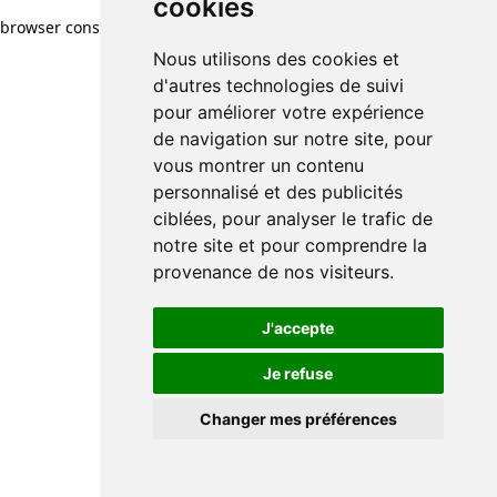
cookies
browser console for more information)
.
Nous utilisons des cookies et
d'autres technologies de suivi
pour améliorer votre expérience
de navigation sur notre site, pour
vous montrer un contenu
personnalisé et des publicités
ciblées, pour analyser le trafic de
notre site et pour comprendre la
provenance de nos visiteurs.
J'accepte
Je refuse
Changer mes préférences