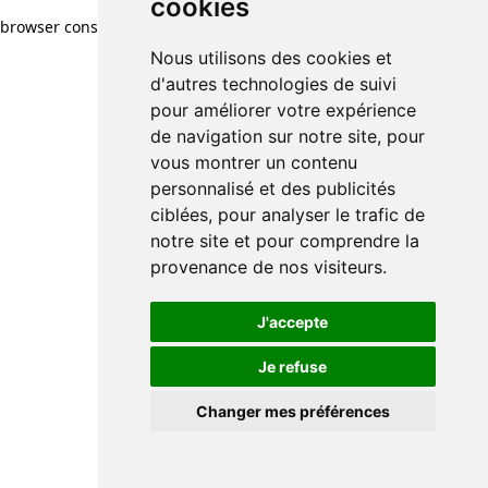
cookies
browser console for more information)
.
Nous utilisons des cookies et
d'autres technologies de suivi
pour améliorer votre expérience
de navigation sur notre site, pour
vous montrer un contenu
personnalisé et des publicités
ciblées, pour analyser le trafic de
notre site et pour comprendre la
provenance de nos visiteurs.
J'accepte
Je refuse
Changer mes préférences