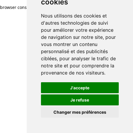
cookies
browser console for more information)
.
Nous utilisons des cookies et
d'autres technologies de suivi
pour améliorer votre expérience
de navigation sur notre site, pour
vous montrer un contenu
personnalisé et des publicités
ciblées, pour analyser le trafic de
notre site et pour comprendre la
provenance de nos visiteurs.
J'accepte
Je refuse
Changer mes préférences