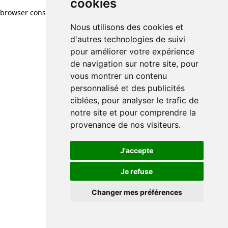
cookies
browser console for more information)
.
Nous utilisons des cookies et
d'autres technologies de suivi
pour améliorer votre expérience
de navigation sur notre site, pour
vous montrer un contenu
personnalisé et des publicités
ciblées, pour analyser le trafic de
notre site et pour comprendre la
provenance de nos visiteurs.
J'accepte
Je refuse
Changer mes préférences