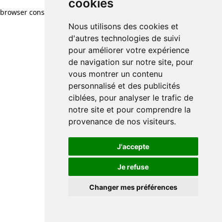
cookies
browser console for more information)
.
Nous utilisons des cookies et
d'autres technologies de suivi
pour améliorer votre expérience
de navigation sur notre site, pour
vous montrer un contenu
personnalisé et des publicités
ciblées, pour analyser le trafic de
notre site et pour comprendre la
provenance de nos visiteurs.
J'accepte
Je refuse
Changer mes préférences