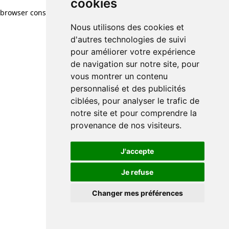
cookies
browser console for more information)
.
Nous utilisons des cookies et
d'autres technologies de suivi
pour améliorer votre expérience
de navigation sur notre site, pour
vous montrer un contenu
personnalisé et des publicités
ciblées, pour analyser le trafic de
notre site et pour comprendre la
provenance de nos visiteurs.
J'accepte
Je refuse
Changer mes préférences