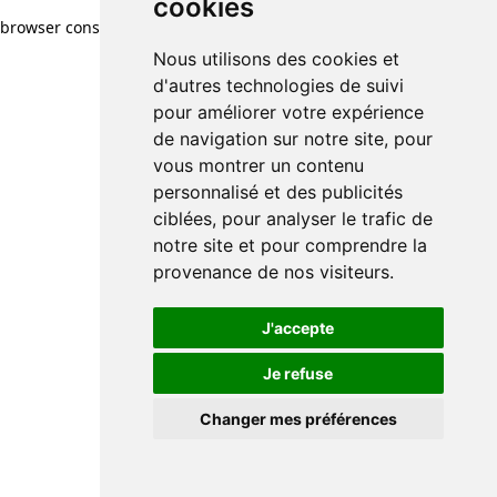
cookies
browser console for more information)
.
Nous utilisons des cookies et
d'autres technologies de suivi
pour améliorer votre expérience
de navigation sur notre site, pour
vous montrer un contenu
personnalisé et des publicités
ciblées, pour analyser le trafic de
notre site et pour comprendre la
provenance de nos visiteurs.
J'accepte
Je refuse
Changer mes préférences