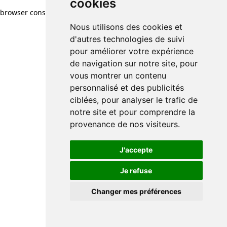
cookies
browser console for more information)
.
Nous utilisons des cookies et
d'autres technologies de suivi
pour améliorer votre expérience
de navigation sur notre site, pour
vous montrer un contenu
personnalisé et des publicités
ciblées, pour analyser le trafic de
notre site et pour comprendre la
provenance de nos visiteurs.
J'accepte
Je refuse
Changer mes préférences