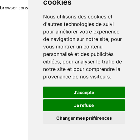
cookies
browser console for more information)
.
Nous utilisons des cookies et
d'autres technologies de suivi
pour améliorer votre expérience
de navigation sur notre site, pour
vous montrer un contenu
personnalisé et des publicités
ciblées, pour analyser le trafic de
notre site et pour comprendre la
provenance de nos visiteurs.
J'accepte
Je refuse
Changer mes préférences