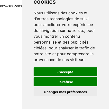
cookies
browser console for more information)
.
Nous utilisons des cookies et
d'autres technologies de suivi
pour améliorer votre expérience
de navigation sur notre site, pour
vous montrer un contenu
personnalisé et des publicités
ciblées, pour analyser le trafic de
notre site et pour comprendre la
provenance de nos visiteurs.
J'accepte
Je refuse
Changer mes préférences