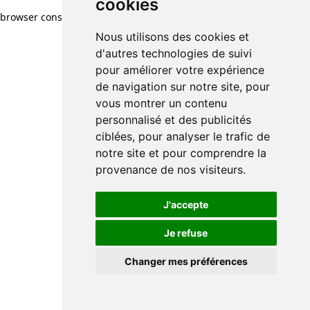
cookies
browser console for more information)
.
Nous utilisons des cookies et
d'autres technologies de suivi
pour améliorer votre expérience
de navigation sur notre site, pour
vous montrer un contenu
personnalisé et des publicités
ciblées, pour analyser le trafic de
notre site et pour comprendre la
provenance de nos visiteurs.
J'accepte
Je refuse
Changer mes préférences