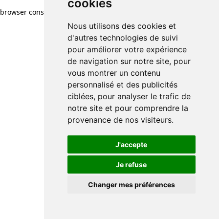
cookies
browser console for more information)
.
Nous utilisons des cookies et
d'autres technologies de suivi
pour améliorer votre expérience
de navigation sur notre site, pour
vous montrer un contenu
personnalisé et des publicités
ciblées, pour analyser le trafic de
notre site et pour comprendre la
provenance de nos visiteurs.
J'accepte
Je refuse
Changer mes préférences