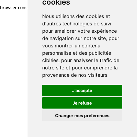
cookies
browser console for more information)
.
Nous utilisons des cookies et
d'autres technologies de suivi
pour améliorer votre expérience
de navigation sur notre site, pour
vous montrer un contenu
personnalisé et des publicités
ciblées, pour analyser le trafic de
notre site et pour comprendre la
provenance de nos visiteurs.
J'accepte
Je refuse
Changer mes préférences