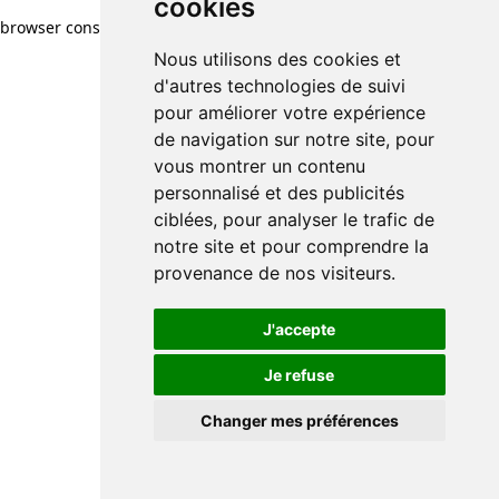
cookies
browser console for more information)
.
Nous utilisons des cookies et
d'autres technologies de suivi
pour améliorer votre expérience
de navigation sur notre site, pour
vous montrer un contenu
personnalisé et des publicités
ciblées, pour analyser le trafic de
notre site et pour comprendre la
provenance de nos visiteurs.
J'accepte
Je refuse
Changer mes préférences