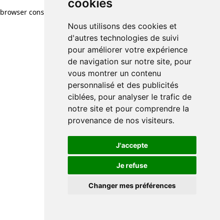
cookies
browser console for more information)
.
Nous utilisons des cookies et
d'autres technologies de suivi
pour améliorer votre expérience
de navigation sur notre site, pour
vous montrer un contenu
personnalisé et des publicités
ciblées, pour analyser le trafic de
notre site et pour comprendre la
provenance de nos visiteurs.
J'accepte
Je refuse
Changer mes préférences