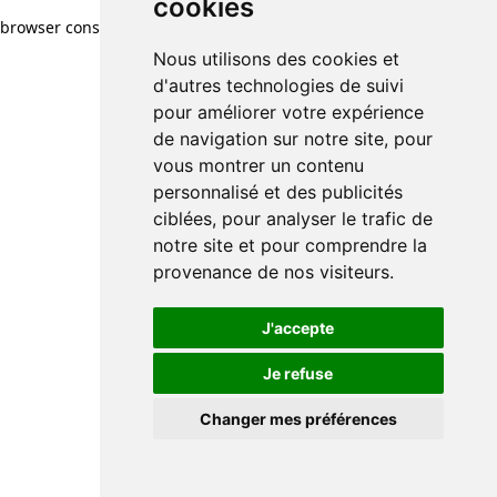
cookies
browser console for more information)
.
Nous utilisons des cookies et
d'autres technologies de suivi
pour améliorer votre expérience
de navigation sur notre site, pour
vous montrer un contenu
personnalisé et des publicités
ciblées, pour analyser le trafic de
notre site et pour comprendre la
provenance de nos visiteurs.
J'accepte
Je refuse
Changer mes préférences