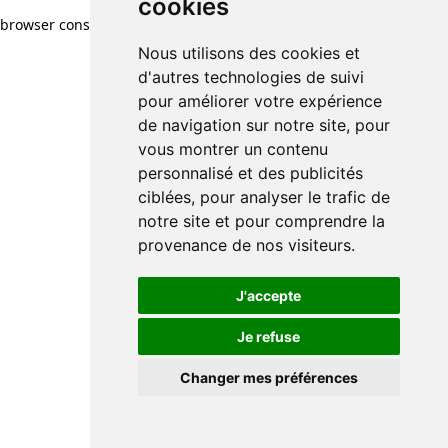
cookies
browser console for more information)
.
Nous utilisons des cookies et
d'autres technologies de suivi
pour améliorer votre expérience
de navigation sur notre site, pour
vous montrer un contenu
personnalisé et des publicités
ciblées, pour analyser le trafic de
notre site et pour comprendre la
provenance de nos visiteurs.
J'accepte
Je refuse
Changer mes préférences