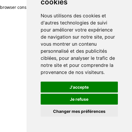
cookies
browser console for more information)
.
Nous utilisons des cookies et
d'autres technologies de suivi
pour améliorer votre expérience
de navigation sur notre site, pour
vous montrer un contenu
personnalisé et des publicités
ciblées, pour analyser le trafic de
notre site et pour comprendre la
provenance de nos visiteurs.
J'accepte
Je refuse
Changer mes préférences