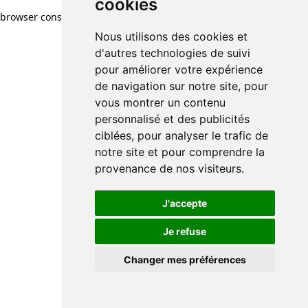
cookies
browser console for more information)
.
Nous utilisons des cookies et
d'autres technologies de suivi
pour améliorer votre expérience
de navigation sur notre site, pour
vous montrer un contenu
personnalisé et des publicités
ciblées, pour analyser le trafic de
notre site et pour comprendre la
provenance de nos visiteurs.
J'accepte
Je refuse
Changer mes préférences