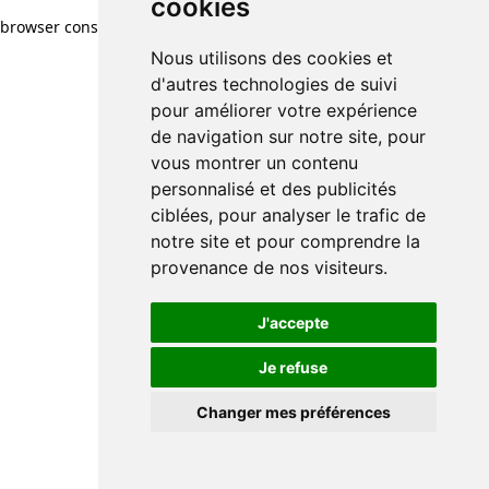
cookies
browser console for more information)
.
Nous utilisons des cookies et
d'autres technologies de suivi
pour améliorer votre expérience
de navigation sur notre site, pour
vous montrer un contenu
personnalisé et des publicités
ciblées, pour analyser le trafic de
notre site et pour comprendre la
provenance de nos visiteurs.
J'accepte
Je refuse
Changer mes préférences