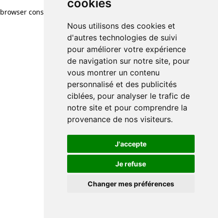
cookies
browser console for more information)
.
Nous utilisons des cookies et
d'autres technologies de suivi
pour améliorer votre expérience
de navigation sur notre site, pour
vous montrer un contenu
personnalisé et des publicités
ciblées, pour analyser le trafic de
notre site et pour comprendre la
provenance de nos visiteurs.
J'accepte
Je refuse
Changer mes préférences