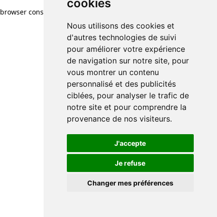
cookies
browser console for more information)
.
Nous utilisons des cookies et
d'autres technologies de suivi
pour améliorer votre expérience
de navigation sur notre site, pour
vous montrer un contenu
personnalisé et des publicités
ciblées, pour analyser le trafic de
notre site et pour comprendre la
provenance de nos visiteurs.
J'accepte
Je refuse
Changer mes préférences