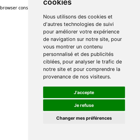
cookies
browser console for more information)
.
Nous utilisons des cookies et
d'autres technologies de suivi
pour améliorer votre expérience
de navigation sur notre site, pour
vous montrer un contenu
personnalisé et des publicités
ciblées, pour analyser le trafic de
notre site et pour comprendre la
provenance de nos visiteurs.
J'accepte
Je refuse
Changer mes préférences