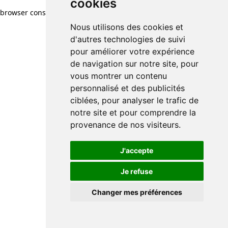
cookies
browser console for more information)
.
Nous utilisons des cookies et
d'autres technologies de suivi
pour améliorer votre expérience
de navigation sur notre site, pour
vous montrer un contenu
personnalisé et des publicités
ciblées, pour analyser le trafic de
notre site et pour comprendre la
provenance de nos visiteurs.
J'accepte
Je refuse
Changer mes préférences