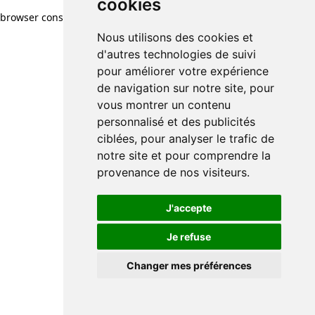
cookies
browser console for more information)
.
Nous utilisons des cookies et
d'autres technologies de suivi
pour améliorer votre expérience
de navigation sur notre site, pour
vous montrer un contenu
personnalisé et des publicités
ciblées, pour analyser le trafic de
notre site et pour comprendre la
provenance de nos visiteurs.
J'accepte
Je refuse
Changer mes préférences