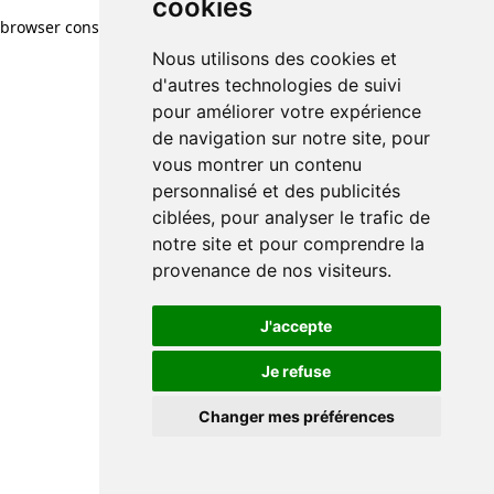
cookies
browser console for more information)
.
Nous utilisons des cookies et
d'autres technologies de suivi
pour améliorer votre expérience
de navigation sur notre site, pour
vous montrer un contenu
personnalisé et des publicités
ciblées, pour analyser le trafic de
notre site et pour comprendre la
provenance de nos visiteurs.
J'accepte
Je refuse
Changer mes préférences