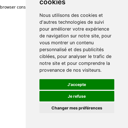
cookies
browser console for more information)
.
Nous utilisons des cookies et
d'autres technologies de suivi
pour améliorer votre expérience
de navigation sur notre site, pour
vous montrer un contenu
personnalisé et des publicités
ciblées, pour analyser le trafic de
notre site et pour comprendre la
provenance de nos visiteurs.
J'accepte
Je refuse
Changer mes préférences