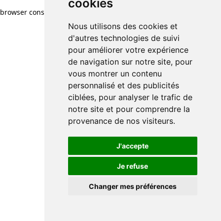
cookies
browser console for more information)
.
Nous utilisons des cookies et
d'autres technologies de suivi
pour améliorer votre expérience
de navigation sur notre site, pour
vous montrer un contenu
personnalisé et des publicités
ciblées, pour analyser le trafic de
notre site et pour comprendre la
provenance de nos visiteurs.
J'accepte
Je refuse
Changer mes préférences