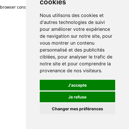
cookies
browser console for more information)
.
Nous utilisons des cookies et
d'autres technologies de suivi
pour améliorer votre expérience
de navigation sur notre site, pour
vous montrer un contenu
personnalisé et des publicités
ciblées, pour analyser le trafic de
notre site et pour comprendre la
provenance de nos visiteurs.
J'accepte
Je refuse
Changer mes préférences