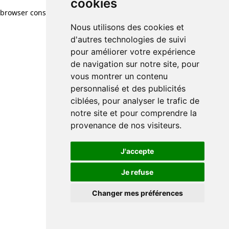
cookies
browser console for more information)
.
Nous utilisons des cookies et
d'autres technologies de suivi
pour améliorer votre expérience
de navigation sur notre site, pour
vous montrer un contenu
personnalisé et des publicités
ciblées, pour analyser le trafic de
notre site et pour comprendre la
provenance de nos visiteurs.
J'accepte
Je refuse
Changer mes préférences