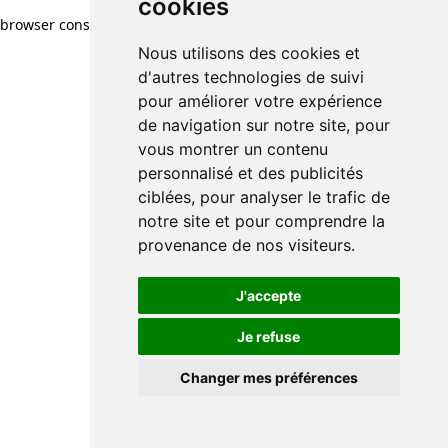
cookies
browser console for more information)
.
Nous utilisons des cookies et
d'autres technologies de suivi
pour améliorer votre expérience
de navigation sur notre site, pour
vous montrer un contenu
personnalisé et des publicités
ciblées, pour analyser le trafic de
notre site et pour comprendre la
provenance de nos visiteurs.
J'accepte
Je refuse
Changer mes préférences