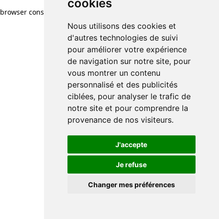
cookies
browser console for more information)
.
Nous utilisons des cookies et
d'autres technologies de suivi
pour améliorer votre expérience
de navigation sur notre site, pour
vous montrer un contenu
personnalisé et des publicités
ciblées, pour analyser le trafic de
notre site et pour comprendre la
provenance de nos visiteurs.
J'accepte
Je refuse
Changer mes préférences