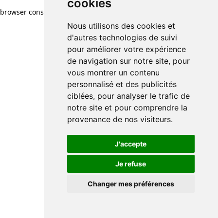
cookies
browser console for more information)
.
Nous utilisons des cookies et
d'autres technologies de suivi
pour améliorer votre expérience
de navigation sur notre site, pour
vous montrer un contenu
personnalisé et des publicités
ciblées, pour analyser le trafic de
notre site et pour comprendre la
provenance de nos visiteurs.
J'accepte
Je refuse
Changer mes préférences