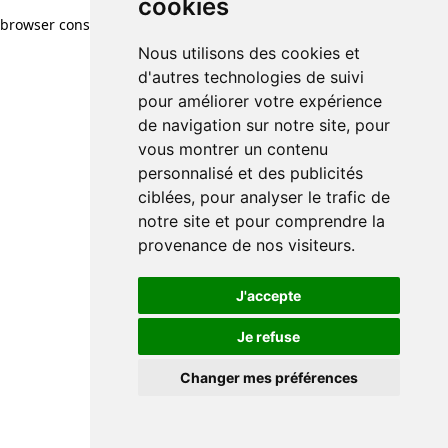
cookies
browser console for more information)
.
Nous utilisons des cookies et
d'autres technologies de suivi
pour améliorer votre expérience
de navigation sur notre site, pour
vous montrer un contenu
personnalisé et des publicités
ciblées, pour analyser le trafic de
notre site et pour comprendre la
provenance de nos visiteurs.
J'accepte
Je refuse
Changer mes préférences