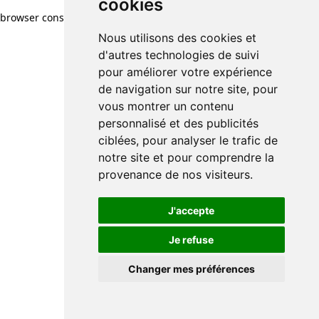
cookies
browser console for more information)
.
Nous utilisons des cookies et
d'autres technologies de suivi
pour améliorer votre expérience
de navigation sur notre site, pour
vous montrer un contenu
personnalisé et des publicités
ciblées, pour analyser le trafic de
notre site et pour comprendre la
provenance de nos visiteurs.
J'accepte
Je refuse
Changer mes préférences