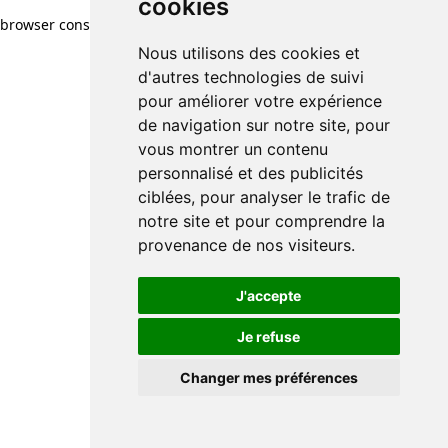
cookies
browser console for more information)
.
Nous utilisons des cookies et
d'autres technologies de suivi
pour améliorer votre expérience
de navigation sur notre site, pour
vous montrer un contenu
personnalisé et des publicités
ciblées, pour analyser le trafic de
notre site et pour comprendre la
provenance de nos visiteurs.
J'accepte
Je refuse
Changer mes préférences