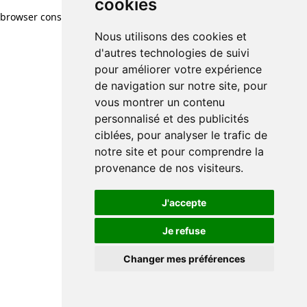
cookies
browser console for more information)
.
Nous utilisons des cookies et
d'autres technologies de suivi
pour améliorer votre expérience
de navigation sur notre site, pour
vous montrer un contenu
personnalisé et des publicités
ciblées, pour analyser le trafic de
notre site et pour comprendre la
provenance de nos visiteurs.
J'accepte
Je refuse
Changer mes préférences