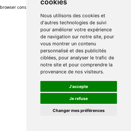
cookies
browser console for more information)
.
Nous utilisons des cookies et
d'autres technologies de suivi
pour améliorer votre expérience
de navigation sur notre site, pour
vous montrer un contenu
personnalisé et des publicités
ciblées, pour analyser le trafic de
notre site et pour comprendre la
provenance de nos visiteurs.
J'accepte
Je refuse
Changer mes préférences