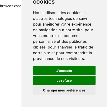
cookies
browser console for more information)
.
Nous utilisons des cookies et
d'autres technologies de suivi
pour améliorer votre expérience
de navigation sur notre site, pour
vous montrer un contenu
personnalisé et des publicités
ciblées, pour analyser le trafic de
notre site et pour comprendre la
provenance de nos visiteurs.
J'accepte
Je refuse
Changer mes préférences