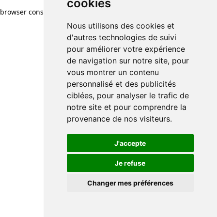
cookies
browser console for more information)
.
Nous utilisons des cookies et
d'autres technologies de suivi
pour améliorer votre expérience
de navigation sur notre site, pour
vous montrer un contenu
personnalisé et des publicités
ciblées, pour analyser le trafic de
notre site et pour comprendre la
provenance de nos visiteurs.
J'accepte
Je refuse
Changer mes préférences