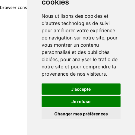
cookies
browser console for more information)
.
Nous utilisons des cookies et
d'autres technologies de suivi
pour améliorer votre expérience
de navigation sur notre site, pour
vous montrer un contenu
personnalisé et des publicités
ciblées, pour analyser le trafic de
notre site et pour comprendre la
provenance de nos visiteurs.
J'accepte
Je refuse
Changer mes préférences