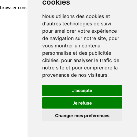
cookies
browser console for more information)
.
Nous utilisons des cookies et
d'autres technologies de suivi
pour améliorer votre expérience
de navigation sur notre site, pour
vous montrer un contenu
personnalisé et des publicités
ciblées, pour analyser le trafic de
notre site et pour comprendre la
provenance de nos visiteurs.
J'accepte
Je refuse
Changer mes préférences