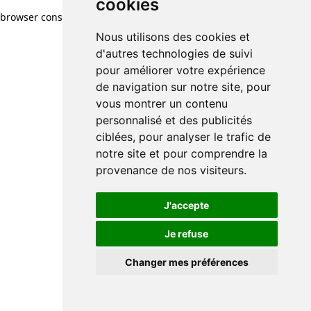
cookies
browser console for more information)
.
Nous utilisons des cookies et
d'autres technologies de suivi
pour améliorer votre expérience
de navigation sur notre site, pour
vous montrer un contenu
personnalisé et des publicités
ciblées, pour analyser le trafic de
notre site et pour comprendre la
provenance de nos visiteurs.
J'accepte
Je refuse
Changer mes préférences