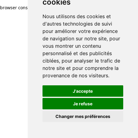
cookies
browser console for more information)
.
Nous utilisons des cookies et
d'autres technologies de suivi
pour améliorer votre expérience
de navigation sur notre site, pour
vous montrer un contenu
personnalisé et des publicités
ciblées, pour analyser le trafic de
notre site et pour comprendre la
provenance de nos visiteurs.
J'accepte
Je refuse
Changer mes préférences