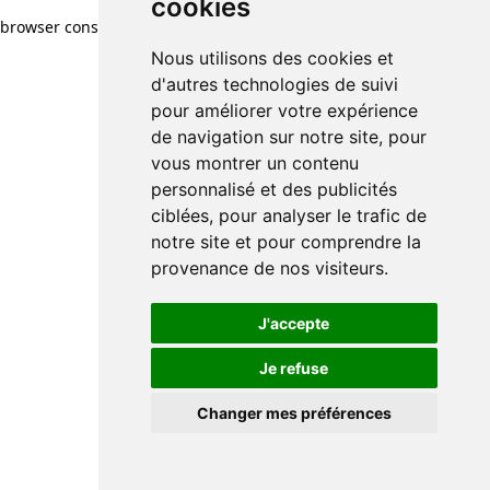
cookies
browser console for more information)
.
Nous utilisons des cookies et
d'autres technologies de suivi
pour améliorer votre expérience
de navigation sur notre site, pour
vous montrer un contenu
personnalisé et des publicités
ciblées, pour analyser le trafic de
notre site et pour comprendre la
provenance de nos visiteurs.
J'accepte
Je refuse
Changer mes préférences