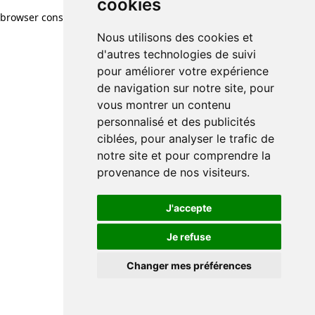
cookies
browser console for more information)
.
Nous utilisons des cookies et
d'autres technologies de suivi
pour améliorer votre expérience
de navigation sur notre site, pour
vous montrer un contenu
personnalisé et des publicités
ciblées, pour analyser le trafic de
notre site et pour comprendre la
provenance de nos visiteurs.
J'accepte
Je refuse
Changer mes préférences