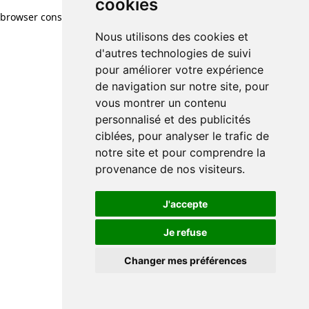
cookies
browser console for more information)
.
Nous utilisons des cookies et
d'autres technologies de suivi
pour améliorer votre expérience
de navigation sur notre site, pour
vous montrer un contenu
personnalisé et des publicités
ciblées, pour analyser le trafic de
notre site et pour comprendre la
provenance de nos visiteurs.
J'accepte
Je refuse
Changer mes préférences